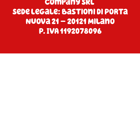
Company SRL
Sede Legale: Bastioni di Porta
Nuova 21 – 20121 Milano
P. IVA 1192078096