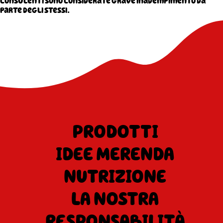
consulenti sono considerate grave inadempimento da
parte degli stessi.
PRODOTTI
IDEE MERENDA
NUTRIZIONE
LA NOSTRA
RESPONSABILITÀ